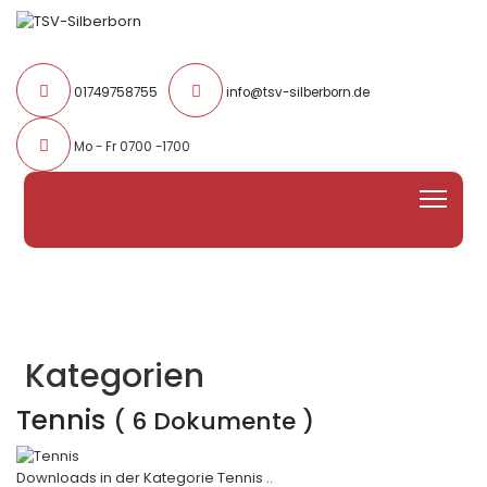
01749758755
info@tsv-silberborn.de
Mo - Fr 0700 -1700
Kategorien
Tennis
( 6 Dokumente )
Downloads in der Kategorie Tennis ..