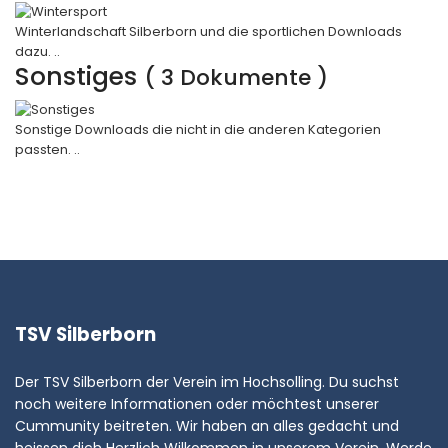
Winterlandschaft Silberborn und die sportlichen Downloads
dazu. ..
Sonstiges
( 3 Dokumente )
Sonstige Downloads die nicht in die anderen Kategorien
passten. ..
TSV Silberborn
Der TSV Silberborn der Verein im Hochsolling. Du suchst
noch weitere Informationen oder möchtest unserer
Cummunity beitreten. Wir haben an alles gedacht und