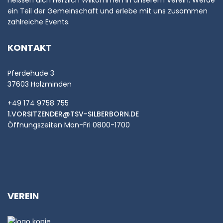
heissen dich Herzlich Wilkommen in unserem Verein. Werde
ein Teil der Gemeinschaft und erlebe mit uns zusammen
zahlreiche Events.
KONTAKT
Pferdehude 3
37603 Holzminden
+49 174 9758 755
1.VORSITZENDER@TSV-SILBERBORN.DE
Öffnungszeiten Mon-Fri 0800-1700
VEREIN