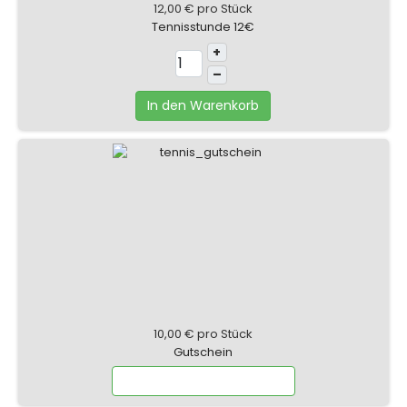
12,00 €
pro Stück
Tennisstunde 12€
+
–
In den Warenkorb
10,00 €
pro Stück
Gutschein
Wählen Sie Optionen aus