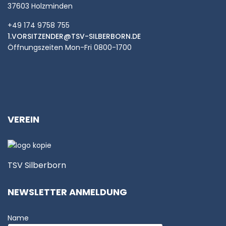
37603 Holzminden
+49 174 9758 755
1.VORSITZENDER@TSV-SILBERBORN.DE
Öffnungszeiten Mon-Fri 0800-1700
VEREIN
TSV Silberborn
NEWSLETTER ANMELDUNG
Name