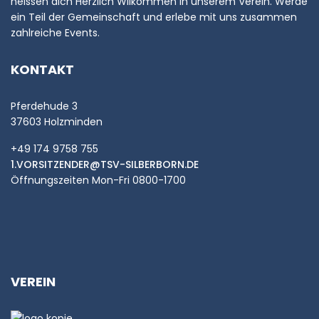
heissen dich Herzlich Wilkommen in unserem Verein. Werde
ein Teil der Gemeinschaft und erlebe mit uns zusammen
zahlreiche Events.
KONTAKT
Pferdehude 3
37603 Holzminden
+49 174 9758 755
1.VORSITZENDER@TSV-SILBERBORN.DE
Öffnungszeiten Mon-Fri 0800-1700
VEREIN