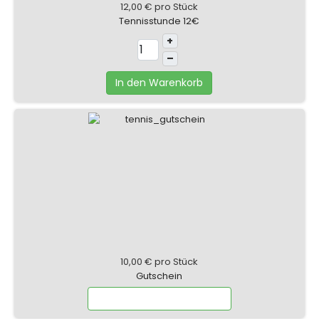
12,00 €
pro Stück
Tennisstunde 12€
+
–
In den Warenkorb
10,00 €
pro Stück
Gutschein
Wählen Sie Optionen aus