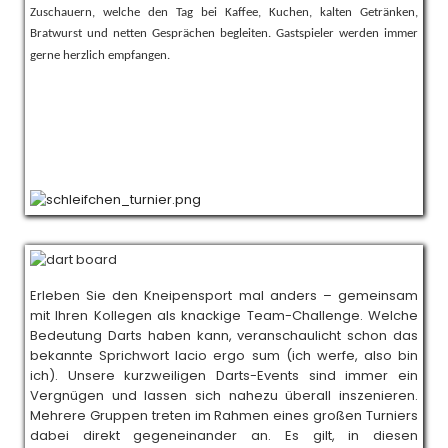
Zuschauern, welche den Tag bei Kaffee, Kuchen, kalten Getränken,
Bratwurst und netten Gesprächen begleiten. Gastspieler werden immer
gerne herzlich empfangen.
Erleben Sie den Kneipensport mal anders – gemeinsam
mit Ihren Kollegen als knackige Team-Challenge. Welche
Bedeutung Darts haben kann, veranschaulicht schon das
bekannte Sprichwort Iacio ergo sum (ich werfe, also bin
ich). Unsere kurzweiligen Darts-Events sind immer ein
Vergnügen und lassen sich nahezu überall inszenieren.
Mehrere Gruppen treten im Rahmen eines großen Turniers
dabei direkt gegeneinander an. Es gilt, in diesen