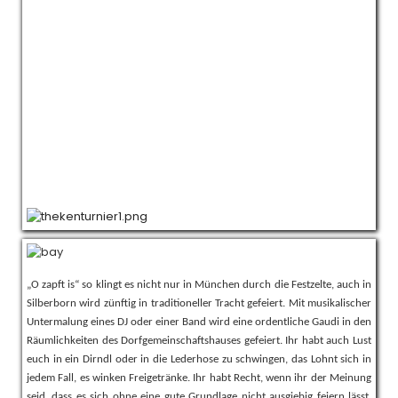
„O zapft is“ so klingt es nicht nur in München durch die Festzelte, auch in
Silberborn wird zünftig in traditioneller Tracht gefeiert. Mit musikalischer
Untermalung eines DJ oder einer Band wird eine ordentliche Gaudi in den
Räumlichkeiten des Dorfgemeinschaftshauses gefeiert. Ihr habt auch Lust
euch in ein Dirndl oder in die Lederhose zu schwingen, das Lohnt sich in
jedem Fall, es winken Freigetränke. Ihr habt Recht, wenn ihr der Meinung
seid, dass es sich ohne eine gute Grundlage nicht ausgiebig feiern lässt.