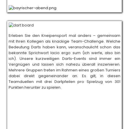
Erleben Sie den Kneipensport mal anders – gemeinsam
mit Ihren Kollegen als knackige Team-Challenge. Welche
Bedeutung Darts haben kann, veranschaulicht schon das
bekannte Sprichwort Iacio ergo sum (ich werfe, also bin
ich). Unsere kurzweiligen Darts-Events sind immer ein
Vergnügen und lassen sich nahezu überall inszenieren.
Mehrere Gruppen treten im Rahmen eines großen Turniers
dabei direkt gegeneinander an. Es gilt, in diesen
Teamduellen mit drei Dartpfeilen pro Spielzug von 301
Punkten herunter zu spielen.