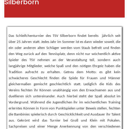
Silberborn
Das Schleifchenturnier des TSV Silberborn findet bereits jährlich seit
über 25 Jahren statt. Jedes Jahr im Sommer ist es dann wieder soweit, die
ein oder anderen alten Schläger werden vom Staub befreit und finden
den Weg zurück auf den Tennisplatz, denn nicht nur wöchentlich aktive
Spieler des TSV nehmen an der Veranstaltung teil, sondern auch
langjährige Mitglieder, welche Spaß und den nötigen Ehrgeiz haben die
Tradition aufrecht zu erhalten. Getreu dem Motto: es gibt kein
schwächeres Geschlecht finden die Spiele für Frauen und Männer
gleichermaßen gemischt geschlechtlich statt. Lediglich die Kids des
Vereins fechten ihr Können unabhängig von den Erwachsenen aus und
duellieren sich untereinander. Auch hierbei steht der Spaß absolut im
Vordergrund. Während die Jugendlichen ihr im wöchentlichen Training
erlerntes Können in Form von Punktspielen unter Beweis stellen, fechten
die Bambinies spielerisch durch Geschicklichkeit und Ausdauer ihr Talent
aus. Gekrönt wird das Turnier bei Groß und Klein mit Pokalen,
Sachpreisen und einer Menge Anerkennung von den verschiedenen