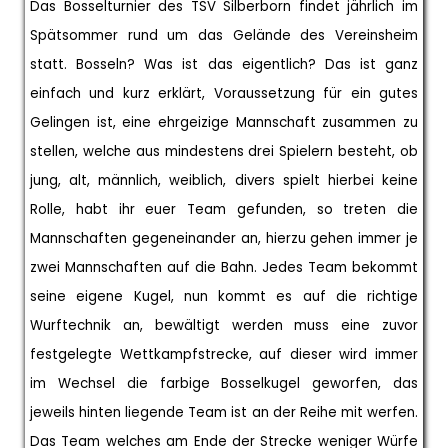
Das Bosselturnier des TSV Silberborn findet jährlich im
Spätsommer rund um das Gelände des Vereinsheim
statt. Bosseln? Was ist das eigentlich? Das ist ganz
einfach und kurz erklärt, Voraussetzung für ein gutes
Gelingen ist, eine ehrgeizige Mannschaft zusammen zu
stellen, welche aus mindestens drei Spielern besteht, ob
jung, alt, männlich, weiblich, divers spielt hierbei keine
Rolle, habt ihr euer Team gefunden, so treten die
Mannschaften gegeneinander an, hierzu gehen immer je
zwei Mannschaften auf die Bahn. Jedes Team bekommt
seine eigene Kugel, nun kommt es auf die richtige
Wurftechnik an, bewältigt werden muss eine zuvor
festgelegte Wettkampfstrecke, auf dieser wird immer
im Wechsel die farbige Bosselkugel geworfen, das
jeweils hinten liegende Team ist an der Reihe mit werfen.
Das Team welches am Ende der Strecke weniger Würfe