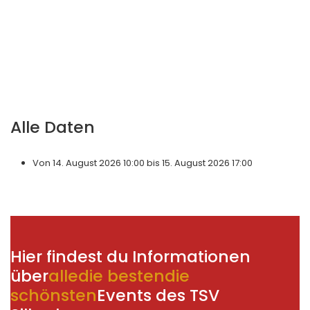
Alle Daten
Von
14. August 2026
10:00
bis
15. August 2026
17:00
Hier findest du Informationen
über
alle
die besten
die
schönsten
Events des TSV