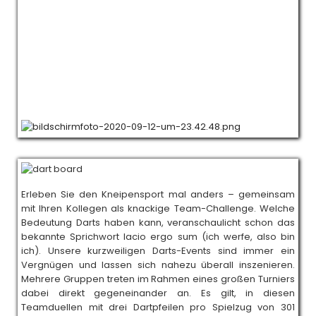
Erleben Sie den Kneipensport mal anders – gemeinsam
mit Ihren Kollegen als knackige Team-Challenge. Welche
Bedeutung Darts haben kann, veranschaulicht schon das
bekannte Sprichwort Iacio ergo sum (ich werfe, also bin
ich). Unsere kurzweiligen Darts-Events sind immer ein
Vergnügen und lassen sich nahezu überall inszenieren.
Mehrere Gruppen treten im Rahmen eines großen Turniers
dabei direkt gegeneinander an. Es gilt, in diesen
Teamduellen mit drei Dartpfeilen pro Spielzug von 301