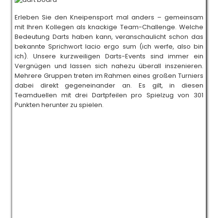
Erleben Sie den Kneipensport mal anders – gemeinsam
mit Ihren Kollegen als knackige Team-Challenge. Welche
Bedeutung Darts haben kann, veranschaulicht schon das
bekannte Sprichwort Iacio ergo sum (ich werfe, also bin
ich). Unsere kurzweiligen Darts-Events sind immer ein
Vergnügen und lassen sich nahezu überall inszenieren.
Mehrere Gruppen treten im Rahmen eines großen Turniers
dabei direkt gegeneinander an. Es gilt, in diesen
Teamduellen mit drei Dartpfeilen pro Spielzug von 301
Punkten herunter zu spielen.