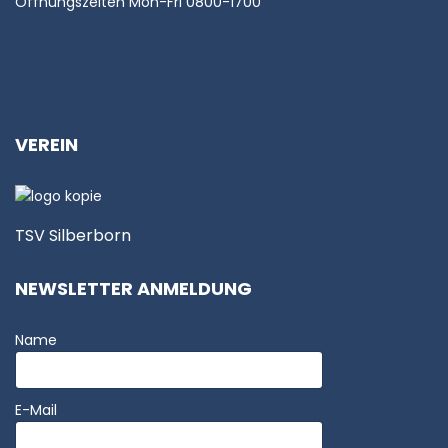
Öffnungszeiten Mon-Fri 0800-1700
VEREIN
TSV Silberborn
NEWSLETTER ANMELDUNG
Name
E-Mail