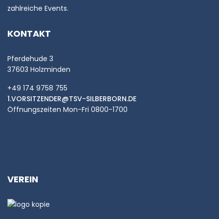
zahlreiche Events.
KONTAKT
Pferdehude 3
37603 Holzminden
+49 174 9758 755
1.VORSITZENDER@TSV-SILBERBORN.DE
Öffnungszeiten Mon-Fri 0800-1700
VEREIN