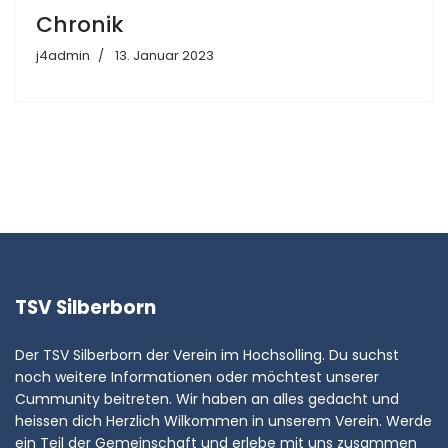
Chronik
j4admin
13. Januar 2023
TSV Silberborn
Der TSV Silberborn der Verein im Hochsolling. Du suchst
noch weitere Informationen oder möchtest unserer
Cummunity beitreten. Wir haben an alles gedacht und
heissen dich Herzlich Wilkommen in unserem Verein. Werde
ein Teil der Gemeinschaft und erlebe mit uns zusammen